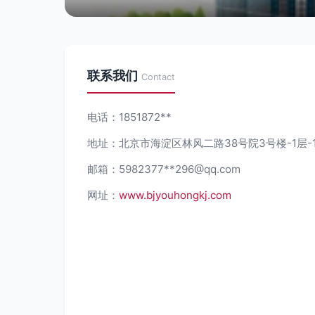
联系我们
Contact
电话：1851872**
地址：北京市海淀区林风二路38号院3号楼-1层-1
邮箱：5982377**
296@qq.com
网址：
www.bjyouhongkj.com