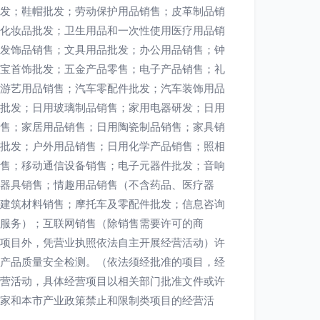
发；鞋帽批发；劳动保护用品销售；皮革制品销
化妆品批发；卫生用品和一次性使用医疗用品销
发饰品销售；文具用品批发；办公用品销售；钟
宝首饰批发；五金产品零售；电子产品销售；礼
游艺用品销售；汽车零配件批发；汽车装饰用品
批发；日用玻璃制品销售；家用电器研发；日用
售；家居用品销售；日用陶瓷制品销售；家具销
批发；户外用品销售；日用化学产品销售；照相
售；移动通信设备销售；电子元器件批发；音响
器具销售；情趣用品销售（不含药品、医疗器
建筑材料销售；摩托车及零配件批发；信息咨询
服务）；互联网销售（除销售需要许可的商
项目外，凭营业执照依法自主开展经营活动）许
产品质量安全检测。（依法须经批准的项目，经
营活动，具体经营项目以相关部门批准文件或许
家和本市产业政策禁止和限制类项目的经营活