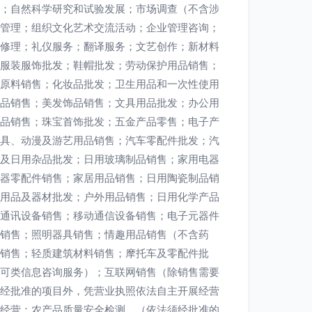
；自然科学研究和试验发展；市场调查（不含涉
管理；组织文化艺术交流活动；企业管理咨询；
修理；礼仪服务；翻译服务；文艺创作；新材料
服装服饰批发；鞋帽批发；劳动保护用品销售；
原料销售；化妆品批发；卫生用品和一次性使用
品销售；美发饰品销售；文具用品批发；办公用
品销售；珠宝首饰批发；五金产品零售；电子产
具、动漫及游艺用品销售；汽车零配件批发；汽
及日用杂品批发；日用玻璃制品销售；家用电器
器零配件销售；家居用品销售；日用陶瓷制品销
用品及器材批发；户外用品销售；日用化学产品
通讯设备销售；移动通信设备销售；电子元器件
销售；照明器具销售；情趣用品销售（不含药
销售；轻质建筑材料销售；摩托车及零配件批
可类信息咨询服务）；互联网销售（除销售需要
经批准的项目外，凭营业执照依法自主开展经营
经营；农产品质量安全检测。（依法须经批准的